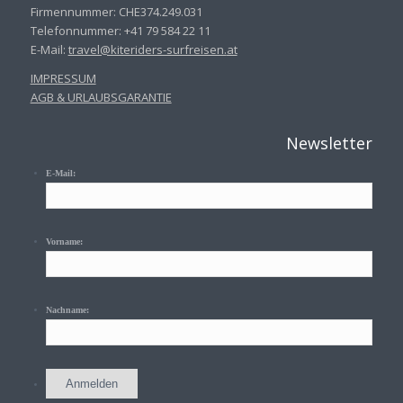
Firmennummer: CHE374.249.031
Telefonnummer: +41 79 584 22 11
E-Mail:
travel@kiteriders-surfreisen.
at
IMPRESSUM
AGB & URLAUBSGARANTIE
Newsletter
E-Mail:
Vorname:
Nachname: