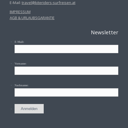
E-Mail:
travel@kiteriders-surfreisen.
at
IMPRESSUM
AGB & URLAUBSGARANTIE
Newsletter
E-Mail:
Vorname:
Nachname: