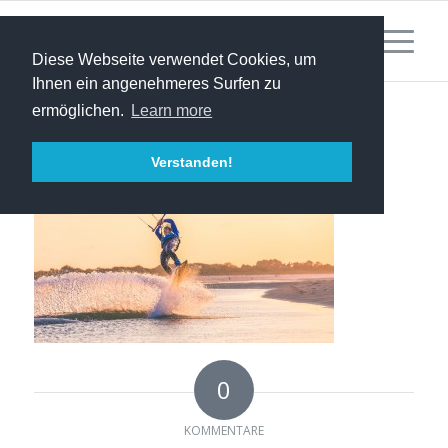
Diese Webseite verwendet Cookies, um
Ihnen ein angenehmeres Surfen zu
ermöglichen.
Learn more
Verstanden!
0
KOMMENTARE