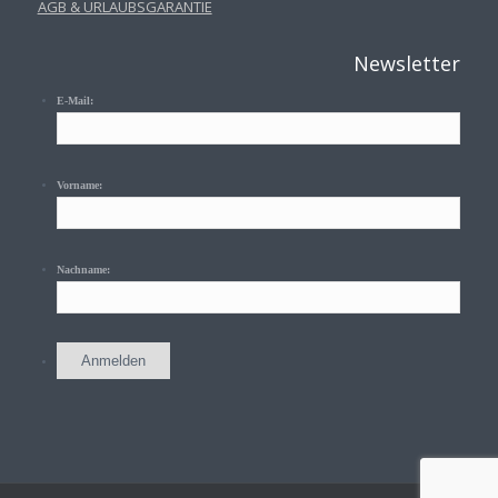
AGB & URLAUBSGARANTIE
Newsletter
E-Mail:
Vorname:
Nachname: