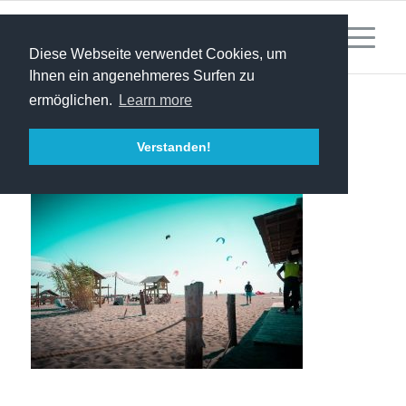
Diese Webseite verwendet Cookies, um
Ihnen ein angenehmeres Surfen zu
ermöglichen.
Learn more
A7408547
Verstanden!
/
/
Februar 11, 2026
0 Kommentare
von
dominik